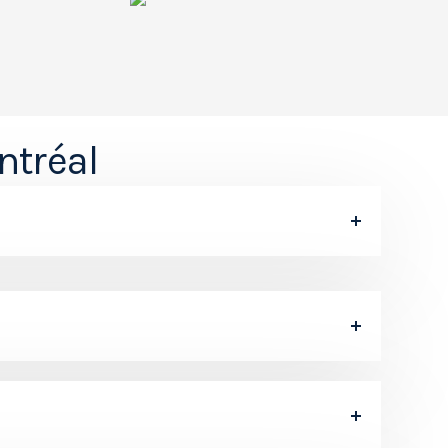
ontréal