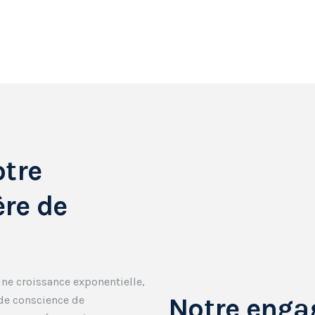
otre
re de
une croissance exponentielle,
Notre eng
 de conscience de