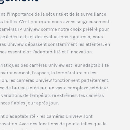
s l'importance de la sécurité et de la surveillance
es tailles. C'est pourquoi nous avons soigneusement
 caméras IP Uniview comme notre choix préféré pour
âce à des tests et des évaluations rigoureux, nous
ras Uniview dépassent constamment les attentes, en
s essentiels : l'adaptabilité et l'innovation.
éristiques des caméras Uniview est leur adaptabilité
'environnement, l'espace, la température ou les
ion, les caméras Uniview fonctionnent parfaitement.
ce de bureau intérieur, un vaste complexe extérieur
 variations de température extrêmes, les caméras
nces fiables jour après jour.
ent d'adaptabilité - les caméras Uniview sont
novation. Avec des fonctions de pointe telles que la