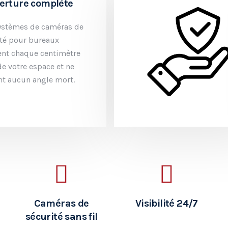
erture complète
ystèmes de caméras de
ité pour bureaux
ent chaque centimètre
de votre espace et ne
nt aucun angle mort.
Caméras de
Visibilité 24/7
sécurité sans fil