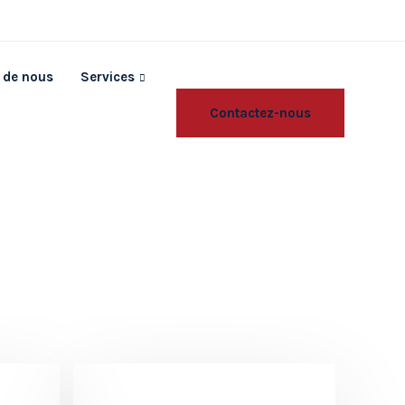
 de nous
Services
Contactez-nous