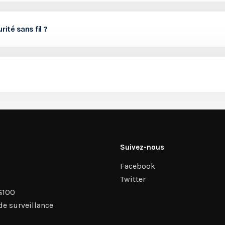
ité sans fil ?
Suivez-nous
Facebook
Twitter
G100
e surveillance