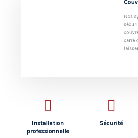
Couv
Nos s
sécur
couvr
carré 
laisse
Installation
Sécurité
professionnelle